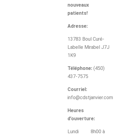
nouveaux
patients!
Adresse:
13783 Boul Curé-
Labelle Mirabel J7J
1K9
Téléphone:
(450)
437-7575
Courriel:
info@cdstjanvier.com
Heures
d’ouverture:
Lundi 8h00 à