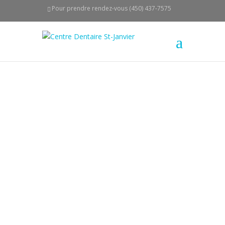
Pour prendre rendez-vous (450) 437-7575